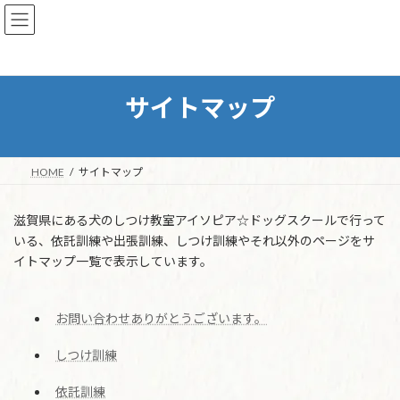
コ
ナ
ン
ビ
テ
ゲ
ン
ー
ツ
シ
へ
ョ
サイトマップ
ス
ン
キ
に
ッ
移
プ
動
HOME
サイトマップ
滋賀県にある犬のしつけ教室アイソピア☆ドッグスクールで行って
いる、依託訓練や出張訓練、しつけ訓練やそれ以外のページをサ
イトマップ一覧で表示しています。
お問い合わせありがとうございます。
しつけ訓練
依託訓練